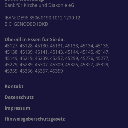
Bank für Kirche und Diakonie eG
IBAN: DE96 3506 0190 1012 1210 12
BIC: GENODED1DKD
Überall in Essen für Sie da:
45127, 45128, 45130, 45131, 45133, 45134, 45136,
45138, 45139, 45141, 45143, 45144, 45145, 45147,
45149, 45219, 45239, 45257, 45259, 45276, 45277,
45279, 45289, 45307, 45309, 45326, 45327, 45329,
45355, 45356, 45357, 45359
Kontakt
Datenschutz
Impressum
Hinweisgeberschutzgesetz