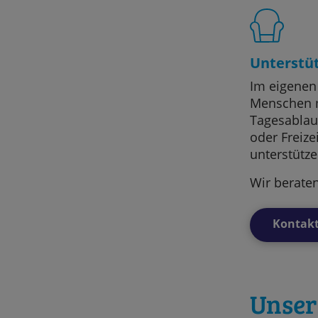
Unterstü
Im eigenen 
Menschen m
Tagesablau
oder Freize
unterstütze
Wir beraten
Kontak
Unser