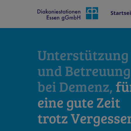
Startse
Unterstützung
und Betreuung
bei Demenz,
fü
eine gute Zeit
trotz Vergesse