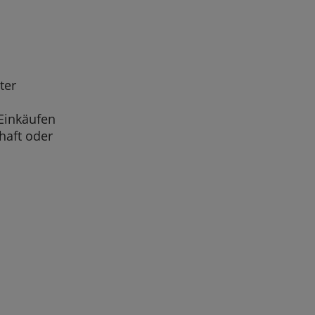
ter
 Einkäufen
haft oder