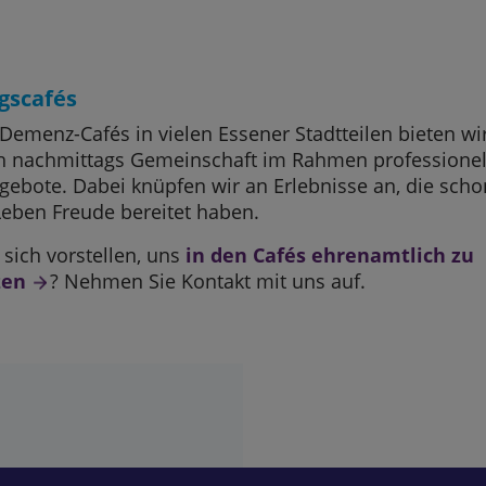
gscafés
Demenz-Cafés in vielen Essener Stadtteilen bieten wi
h nachmittags Gemeinschaft im Rahmen professionell
ebote. Dabei knüpfen wir an Erlebnisse an, die scho
eben Freude bereitet haben.
sich vorstellen, uns
in den Cafés ehrenamtlich zu
zen
? Nehmen Sie Kontakt mit uns auf.