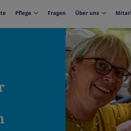
ite
Pflege
Fragen
Über uns
Mitar
r
n