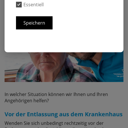
Essentiell
Speichern
In welcher Situation können wir Ihnen und Ihren
Angehörigen helfen?
Vor der Entlassung aus dem Krankenhaus
Wenden Sie sich unbedingt rechtzeitig vor der