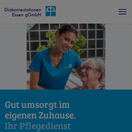
Gut umsorgt im
eigenen Zuhause.
Ihr Pflegedienst